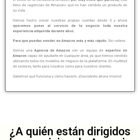
lleno de «agencias de Amazon» que no han vendido un producto en
su vida.
Hemos hecho crecer nuestras propias cuentas desde 0 y ahora
queremos poner al servicio de tu negocio toda nuestra
experiencia adquirida durante años.
Para que puedas vender en Amazon más y más rápido
. Sin rodeos.
Somos una
Agencia de Amazon
con un equipo de
expertos en
Amazon
capaz de ayudarte en cualquier área, ya que hemos vendido
utilizando todos los modelos de negocio de la plataforma. En multitud
de sectores, tanto para nosotros como para nuestros clientes.
Sabemos qué funciona y cómo hacerlo. ¡Descúbrelo ahora mismo!
¿A quién están dirigidos