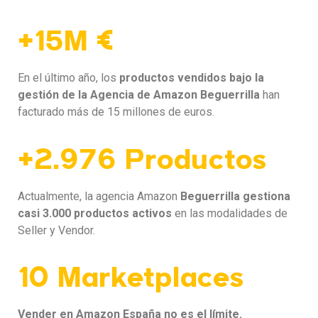
+15M €
En el último año, los
productos vendidos bajo la
gestión de la Agencia de Amazon Beguerrilla
han
facturado más de 15 millones de euros.
+2.976 Productos
Actualmente, la agencia Amazon
Beguerrilla gestiona
casi 3.000 productos activos
en las modalidades de
Seller y Vendor.
10 Marketplaces
Vender en Amazon España no es el límite.