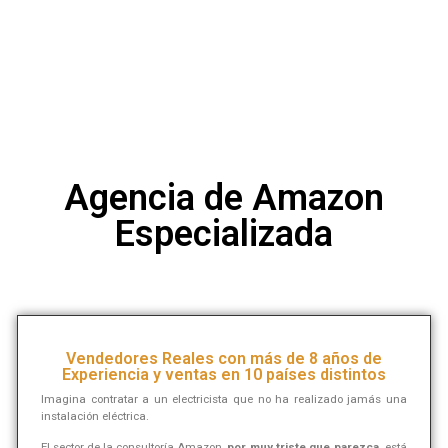
Agencia de Amazon
Especializada
Vendedores Reales con más de 8 años de
Experiencia y ventas en 10 países distintos
Imagina contratar a un electricista que no ha realizado jamás una
instalación eléctrica.
El sector de la consultoría Amazon,
por muy triste que parezca,
está