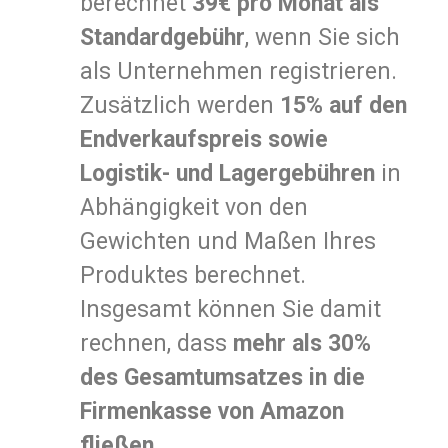
berechnet
39€ pro Monat als
Standardgebühr
, wenn Sie sich
als Unternehmen registrieren.
Zusätzlich werden
15% auf den
Endverkaufspreis sowie
Logistik- und Lagergebühren
in
Abhängigkeit von den
Gewichten und Maßen Ihres
Produktes berechnet.
Insgesamt können Sie damit
rechnen, dass
mehr als 30%
des Gesamtumsatzes in die
Firmenkasse von Amazon
fließen
.